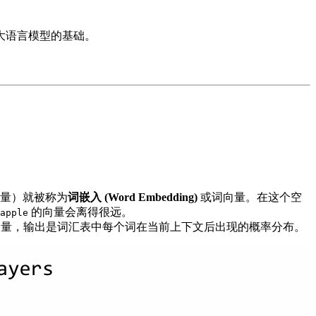
大语言模型的基础。
量）就被称为
词嵌入 (Word Embedding)
或词向量。在这个空
的向量会离得很远。
apple
词向量，输出是词汇表中每个词在当前上下文后出现的概率分布。