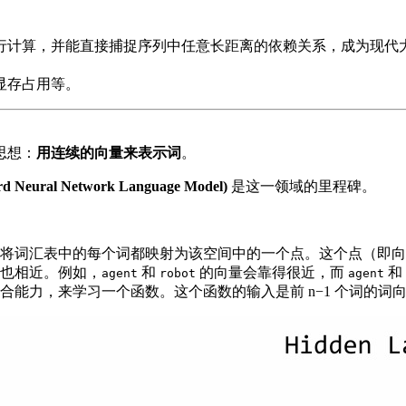
行计算，并能直接捕捉序列中任意长距离的依赖关系，成为现代
显存占用等。
思想：
用连续的向量来表示词
。
ural Network Language Model)
是这一领域的里程碑。
将词汇表中的每个词都映射为该空间中的一个点。这个点（即向
也相近。例如，
和
的向量会靠得很近，而
和
agent
robot
agent
合能力，来学习一个函数。这个函数的输入是前 n−1 个词的