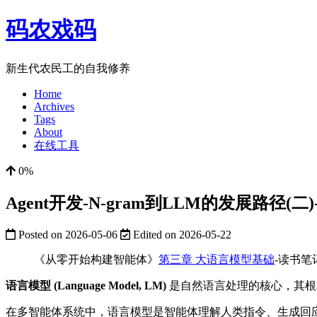
码农戏码
新生代农民工的自我修养
Home
Archives
Tags
About
在线工具
0%
Agent开发-N-gram到LLM的发展路径
Posted on
2026-05-06
Edited on
2026-05-22
《从零开始构建智能体》
第三章 大语言模型基础
-读书笔
语言模型 (Language Model, LM)
是自然语言处理的核心，其根
在多智能体系统中，语言模型是智能体理解人类指令、生成回