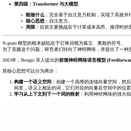
第四级：Transformer 与大模型
能做什么
：完全基于自注意力机制，实现了高效并
核心思想
：自注意力。
局限
：目前主要挑战在于计算成本高昂、推理时的
N-gram 模型的根本缺陷在于它将词视为孤立、离散的符号。
为了克服这个问题，研究者们转向了神经网络，并提出了一种
2003年，Bengio 等人提出的
前馈神经网络语言模型 (Feedforward Ne
其核心思想可以分为两步：
构建一个语义空间
：创建一个高维的连续向量空间，然后
间里，语义上相近的词，它们对应的向量在空间中的位置
学习从上下文到下一个词的映射
：利用神经网络的强大拟