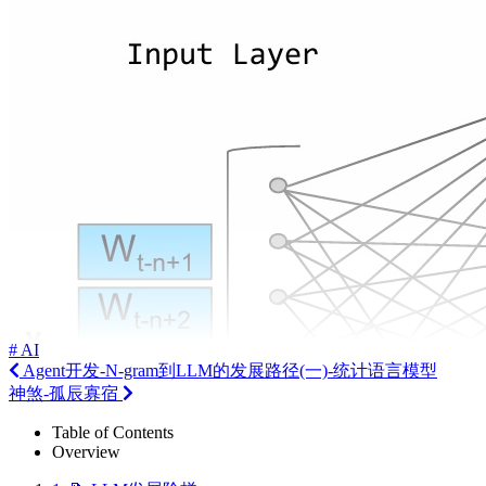
# AI
Agent开发-N-gram到LLM的发展路径(一)-统计语言模型
神煞-孤辰寡宿
Table of Contents
Overview