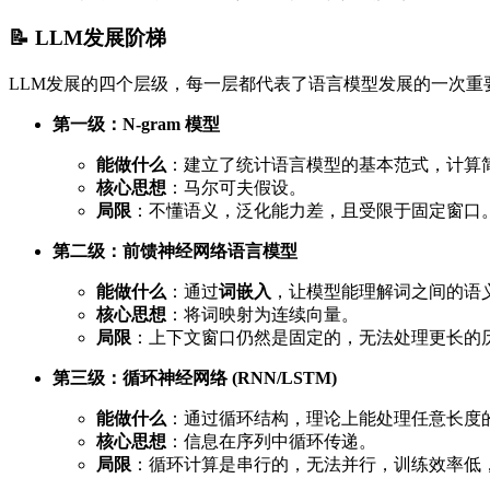
📝 LLM发展阶梯
LLM发展的四个层级，每一层都代表了语言模型发展的一次重
第一级：N-gram 模型
能做什么
：建立了统计语言模型的基本范式，计算
核心思想
：马尔可夫假设。
局限
：不懂语义，泛化能力差，且受限于固定窗口
第二级：前馈神经网络语言模型
能做什么
：通过
词嵌入
，让模型能理解词之间的语
核心思想
：将词映射为连续向量。
局限
：上下文窗口仍然是固定的，无法处理更长的
第三级：循环神经网络 (RNN/LSTM)
能做什么
：通过循环结构，理论上能处理任意长度的
核心思想
：信息在序列中循环传递。
局限
：循环计算是串行的，无法并行，训练效率低