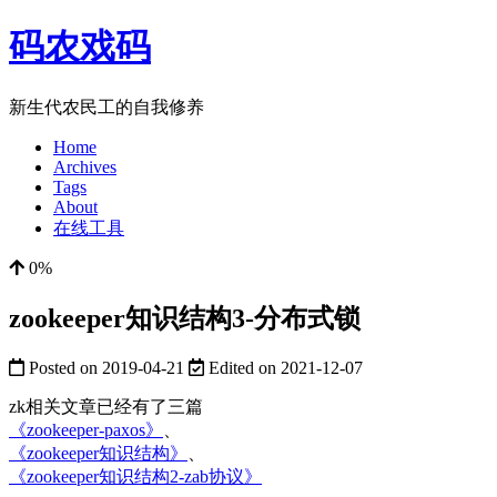
码农戏码
新生代农民工的自我修养
Home
Archives
Tags
About
在线工具
0%
zookeeper知识结构3-分布式锁
Posted on
2019-04-21
Edited on
2021-12-07
zk相关文章已经有了三篇
《zookeeper-paxos》
、
《zookeeper知识结构》
、
《zookeeper知识结构2-zab协议》