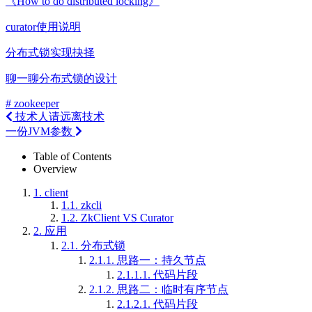
《How to do distributed locking》
curator使用说明
分布式锁实现抉择
聊一聊分布式锁的设计
# zookeeper
技术人请远离技术
一份JVM参数
Table of Contents
Overview
1.
client
1.1.
zkcli
1.2.
ZkClient VS Curator
2.
应用
2.1.
分布式锁
2.1.1.
思路一：持久节点
2.1.1.1.
代码片段
2.1.2.
思路二：临时有序节点
2.1.2.1.
代码片段