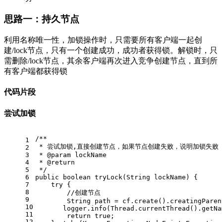
思路一：持久节点
利用名称唯一性，加锁操作时，只需要所有客户端一起创
建/lock节点，只有一个创建成功，成功者获得锁。解锁时，只
需删除/lock节点，其余客户端再次进入竞争创建节点，直到所
有客户端都获得锁
代码片段
尝试加锁
/**
1
 * 尝试加锁,直接创建节点，如果节点创建失败，说明加锁失败
2
3
 * @param lockName
4
 * @return
5
 */
6
public boolean tryLock(String lockName) {
7
    try {
8
        //创建节点
9
        String path = cf.create().creatingParen
10
       logger.info(Thread.currentThread().getNa
11
        return true;
12