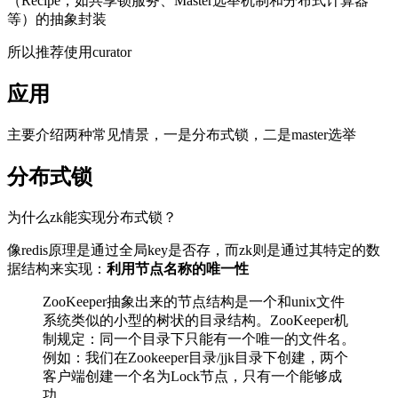
（Recipe，如共享锁服务、Master选举机制和分布式计算器
等）的抽象封装
所以推荐使用curator
应用
主要介绍两种常见情景，一是分布式锁，二是master选举
分布式锁
为什么zk能实现分布式锁？
像redis原理是通过全局key是否存，而zk则是通过其特定的数
据结构来实现：
利用节点名称的唯一性
ZooKeeper抽象出来的节点结构是一个和unix文件
系统类似的小型的树状的目录结构。ZooKeeper机
制规定：同一个目录下只能有一个唯一的文件名。
例如：我们在Zookeeper目录/jjk目录下创建，两个
客户端创建一个名为Lock节点，只有一个能够成
功