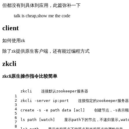
但都没有到具体到应用，此篇弥补一下
talk is cheap,show me the code
client
如何使用zk
除了zk提供原生客户端，还有能过编程方式
zkcli
zkcli原生操作指令比较简单
zkcli    连接默认zookeeper服务器
1
2
zkcli -server ip:port    连接指定的zookeeper服务器
3
4
create -s -e path data [acl]    创建节点
5
6
ls path [watch]    显示path下的节点，不递归显示,
7
8