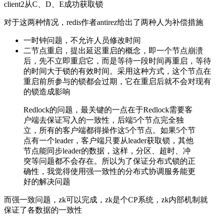
client2从C、D、E成功获取锁
对于这两种情况，redis作者antirez给出了两种人为补偿措施
一时钟问题，不允许人员修改时间
二节点重启，提出延迟重启的概念，即一个节点崩溃
后，先不立即重启它，而是等待一段时间再重启，等待
的时间大于锁的有效时间。采用这种方式，这个节点在
重启前所参与的锁都会过期，它在重启后就不会对现有
的锁造成影响
Redlock的问题，最关键的一点在于Redlock需要客
户端去保证写入的一致性，后端5个节点完全独
立，所有的客户端都得操作这5个节点。如果5个节
点有一个leader，客户端只要从leader获取锁，其他
节点能同步leader的数据，这样，分区、超时、冲
突等问题都不会存在。所以为了保证分布式锁的正
确性，我觉得使用强一致性的分布式协调服务能更
好的解决问题
而强一致问题，zk可以完成，zk是个CP系统，zk内部机制就
保证了各数据的一致性