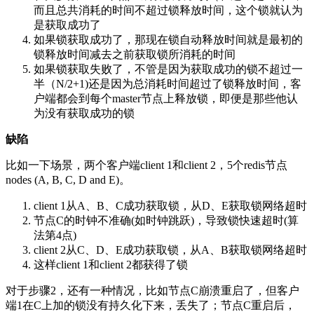
而且总共消耗的时间不超过锁释放时间，这个锁就认为
是获取成功了
如果锁获取成功了，那现在锁自动释放时间就是最初的
锁释放时间减去之前获取锁所消耗的时间
如果锁获取失败了，不管是因为获取成功的锁不超过一
半（N/2+1)还是因为总消耗时间超过了锁释放时间，客
户端都会到每个master节点上释放锁，即便是那些他认
为没有获取成功的锁
缺陷
比如一下场景，两个客户端client 1和client 2，5个redis节点
nodes (A, B, C, D and E)。
client 1从A、B、C成功获取锁，从D、E获取锁网络超时
节点C的时钟不准确(如时钟跳跃)，导致锁快速超时(算
法第4点)
client 2从C、D、E成功获取锁，从A、B获取锁网络超时
这样client 1和client 2都获得了锁
对于步骤2，还有一种情况，比如节点C崩溃重启了，但客户
端1在C上加的锁没有持久化下来，丢失了；节点C重启后，