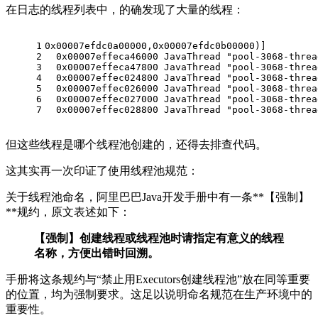
在日志的线程列表中，的确发现了大量的线程：
1
0x00007efdc0a00000,0x00007efdc0b00000)]
2
  0x00007effeca46000 JavaThread "pool-3068-threa
3
  0x00007effeca47800 JavaThread "pool-3068-threa
4
  0x00007effec024800 JavaThread "pool-3068-threa
5
  0x00007effec026000 JavaThread "pool-3068-threa
6
  0x00007effec027000 JavaThread "pool-3068-threa
7
  0x00007effec028800 JavaThread "pool-3068-threa
但这些线程是哪个线程池创建的，还得去排查代码。
这其实再一次印证了使用线程池规范：
关于线程池命名，阿里巴巴Java开发手册中有一条**【强制】
**规约，原文表述如下：
【强制】创建线程或线程池时请指定有意义的线程
名称，方便出错时回溯。
手册将这条规约与“禁止用Executors创建线程池”放在同等重要
的位置，均为强制要求。这足以说明命名规范在生产环境中的
重要性。