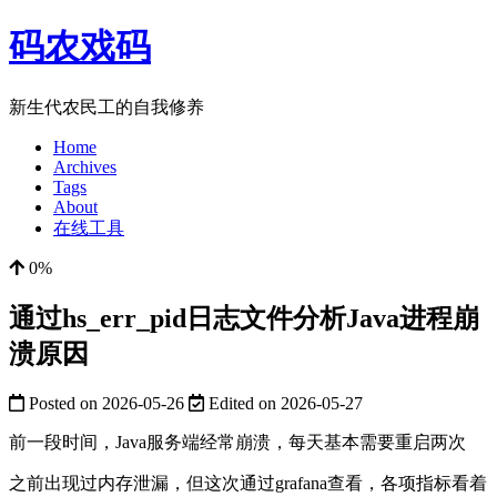
码农戏码
新生代农民工的自我修养
Home
Archives
Tags
About
在线工具
0%
通过hs_err_pid日志文件分析Java进程崩
溃原因
Posted on
2026-05-26
Edited on
2026-05-27
前一段时间，Java服务端经常崩溃，每天基本需要重启两次
之前出现过内存泄漏，但这次通过grafana查看，各项指标看着