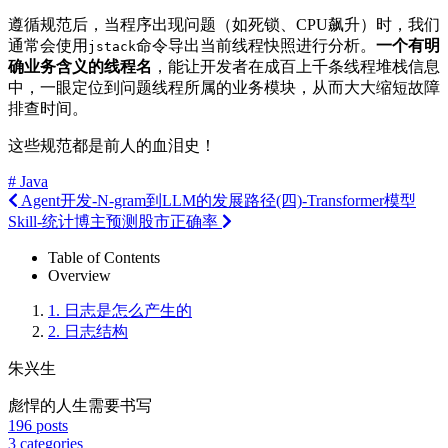
遵循规范后，当程序出现问题（如死锁、CPU飙升）时，我们
通常会使用
命令导出当前线程快照进行分析。
一个有明
jstack
确业务含义的线程名
，能让开发者在成百上千条线程堆栈信息
中，一眼定位到问题线程所属的业务模块，从而大大缩短故障
排查时间。
这些规范都是前人的血泪史！
# Java
Agent开发-N-gram到LLM的发展路径(四)-Transformer模型
Skill-统计博主预测股市正确率
Table of Contents
Overview
1.
日志是怎么产生的
2.
日志结构
朱兴生
彪悍的人生需要书写
196
posts
3
categories