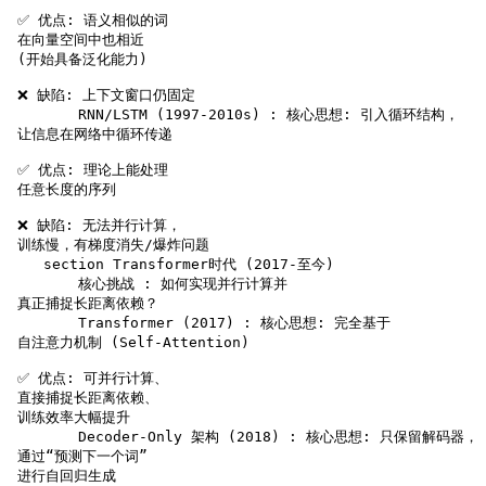
 ✅ 优点: 语义相似的词
 在向量空间中也相近
 (开始具备泛化能力)
 ❌ 缺陷: 上下文窗口仍固定

        RNN/LSTM (1997-2010s) : 核心思想: 引入循环结构，
 让信息在网络中循环传递
 ✅ 优点: 理论上能处理
 任意长度的序列
 ❌ 缺陷: 无法并行计算，
 训练慢，有梯度消失/爆炸问题

    section Transformer时代 (2017-至今)

        核心挑战 : 如何实现并行计算并
 真正捕捉长距离依赖？

        Transformer (2017) : 核心思想: 完全基于
 自注意力机制 (Self-Attention)
 ✅ 优点: 可并行计算、
 直接捕捉长距离依赖、
 训练效率大幅提升

        Decoder-Only 架构 (2018) : 核心思想: 只保留解码器，
 通过“预测下一个词”
 进行自回归生成