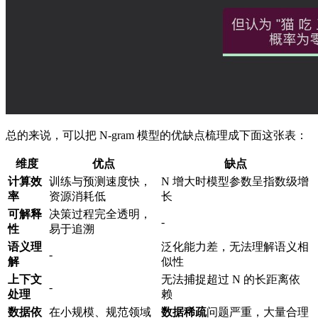
总的来说，可以把 N-gram 模型的优缺点梳理成下面这张表：
维度
优点
缺点
计算效
训练与预测速度快，
N 增大时模型参数呈指数级增
率
资源消耗低
长
可解释
决策过程完全透明，
-
性
易于追溯
语义理
泛化能力差，无法理解语义相
-
解
似性
上下文
无法捕捉超过 N 的长距离依
-
处理
赖
数据依
在小规模、规范领域
数据稀疏
问题严重，大量合理