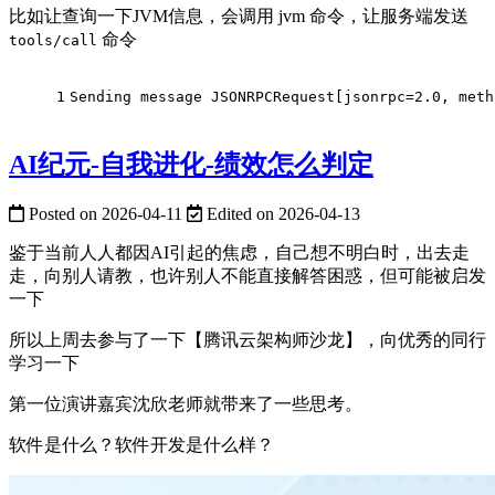
比如让查询一下JVM信息，会调用 jvm 命令，让服务端发送
命令
tools/call
1
Sending message JSONRPCRequest[jsonrpc=2.0, met
AI纪元-自我进化-绩效怎么判定
Posted on
2026-04-11
Edited on
2026-04-13
鉴于当前人人都因AI引起的焦虑，自己想不明白时，出去走
走，向别人请教，也许别人不能直接解答困惑，但可能被启发
一下
所以上周去参与了一下【腾讯云架构师沙龙】，向优秀的同行
学习一下
第一位演讲嘉宾沈欣老师就带来了一些思考。
软件是什么？软件开发是什么样？