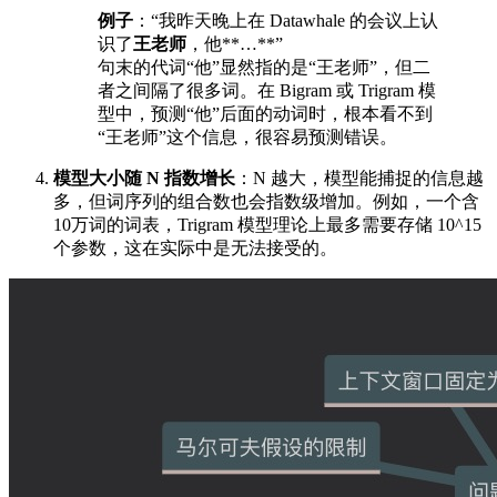
例子
：“我昨天晚上在 Datawhale 的会议上认
识了
王老师
，他**…**”
句末的代词“他”显然指的是“王老师”，但二
者之间隔了很多词。在 Bigram 或 Trigram 模
型中，预测“他”后面的动词时，根本看不到
“王老师”这个信息，很容易预测错误。
模型大小随 N 指数增长
：N 越大，模型能捕捉的信息越
多，但词序列的组合数也会指数级增加。例如，一个含
10万词的词表，Trigram 模型理论上最多需要存储 10^15
个参数，这在实际中是无法接受的。