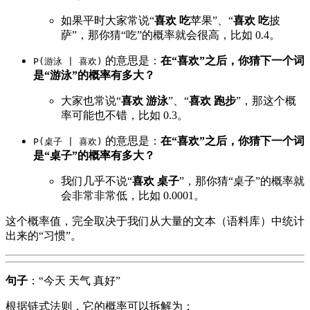
如果平时大家常说“
喜欢 吃
苹果”、“
喜欢 吃
披
萨”，那你猜“吃”的概率就会很高，比如 0.4。
的意思是：
在“喜欢”之后，你猜下一个词
P(游泳 | 喜欢)
是“游泳”的概率有多大？
大家也常说“
喜欢 游泳
”、“
喜欢 跑步
”，那这个概
率可能也不错，比如 0.3。
的意思是：
在“喜欢”之后，你猜下一个词
P(桌子 | 喜欢)
是“桌子”的概率有多大？
我们几乎不说“
喜欢 桌子
”，那你猜“桌子”的概率就
会非常非常低，比如 0.0001。
这个概率值，完全取决于我们从大量的文本（语料库）中统计
出来的“习惯”。
句子
：“今天 天气 真好”
根据链式法则，它的概率可以拆解为：