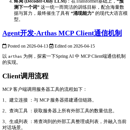
终局 (Decoder-Only LLM)
：在Transformer基础上，
“预
测下一个词”
这一统一而简洁的训练目标，配合海量数
据与算力，最终催生了具有
“涌现能力”
的现代大语言模
型。
Agent开发-Arthas MCP Client通信机制
Posted on
2026-04-13
Edited on
2026-04-15
以
为例，探索一下Spring AI 中 MCP Client端通信机制
arthas
的实现。
Client调用流程
MCP 客户端调用服务器工具的流程如下：
1、建立连接 ：与 MCP 服务器搭建通信链路。
2、查询工具 ：获取服务器上所有外部工具的数量信息。
3、生成列表 ：将查询到的外部工具整理成列表，并融入当前
对话场景。