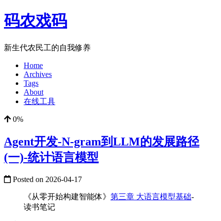
码农戏码
新生代农民工的自我修养
Home
Archives
Tags
About
在线工具
0%
Agent开发-N-gram到LLM的发展路径
(一)-统计语言模型
Posted on
2026-04-17
《从零开始构建智能体》
第三章 大语言模型基础
-
读书笔记