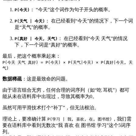
： “今天”这个词作为句子开头的概率。
P(今天)
： 在已经看到“今天”的情况下，下一个词
P(天气 | 今天)
是“天气”的概率。
： 在已经看到“今天 天气”的情况
P(真好 | 今天, 天气)
下，下一个词是“真好”的概率。
最后，把这个概率乘起来：
P(今天 天气 真好) = P(今天) × P(天气|今天) × P(真好|今天, 天
气)
数据稀疏
：这是最致命的问题。
由于语言组合无穷，任何合理的词序列（如“吃 耳机”）都可
能从未在语料库中出现过，导致其概率为0。
虽然可用平滑技术打个“补丁”，但无法根治。
理论上，要准确计算
，我们需
P(学习 | 我, 喜欢, 在, 图书馆)
要在语料库中看到无数次“我 喜欢 在 图书馆 学习”这个5词序
列。