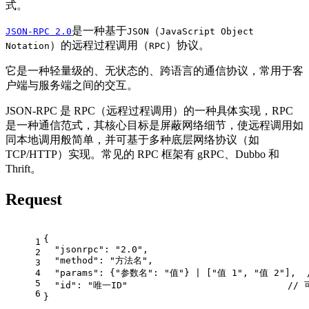
式。
是一种基于
（
JSON-RPC 2.0
JSON
JavaScript Object
）的远程过程调用（
）协议。
Notation
RPC
它是一种轻量级的、无状态的、跨语言的通信协议，常用于客
户端与服务端之间的交互。
JSON-RPC 是 RPC（远程过程调用）的一种具体实现，RPC
是一种通信范式，其核心目标是屏蔽网络细节，使远程调用如
同本地调用般简单，并可基于多种底层网络协议（如
TCP/HTTP）实现。常见的 RPC 框架有 gRPC、Dubbo 和
Thrift。
Request
{
1
  "jsonrpc": "2.0",
2
  "method": "方法名",
3
4
  "params": {"参数名": "值"} | ["值 1", "值 2"],
5
  "id": "唯一ID"                            
6
}