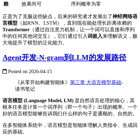
赖
效果尚可
序列概率为零
正是为了克服这些缺点，后来的研究者才发展出了
神经网络语
言模型
（如RNN、LSTM），直到现在能处理长距离依赖的
Transformer
（通过自注意力机制，让一个词可以直接和序列
中的任何其他词交互），它们通过引入
词嵌入
来理解语义，极
大地提升了模型的泛化能力。
Agent开发-N-gram到LLM的发展路径
Posted on
2026-04-15
《从零开始构建智能体》
第三章 大语言模型基础
-
读书笔记
语言模型 (Language Model, LM)
是自然语言处理的核心，其
根本任务是计算一个词序列（即一个句子）出现的概率。一个
好的语言模型能够告诉我们什么样的句子是通顺的、自然的。
在多智能体系统中，语言模型是智能体理解人类指令、生成回
应的基础。