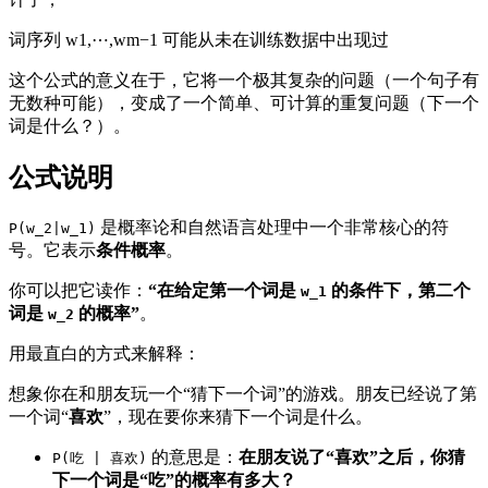
词序列 w1,⋯,wm−1 可能从未在训练数据中出现过
这个公式的意义在于，它将一个极其复杂的问题（一个句子有
无数种可能），变成了一个简单、可计算的重复问题（下一个
词是什么？）。
公式说明
是概率论和自然语言处理中一个非常核心的符
P(w_2|w_1)
号。它表示
条件概率
。
你可以把它读作：
“在给定第一个词是
的条件下，第二个
w_1
词是
的概率”
。
w_2
用最直白的方式来解释：
想象你在和朋友玩一个“猜下一个词”的游戏。朋友已经说了第
一个词“
喜欢
”，现在要你来猜下一个词是什么。
的意思是：
在朋友说了“喜欢”之后，你猜
P(吃 | 喜欢)
下一个词是“吃”的概率有多大？